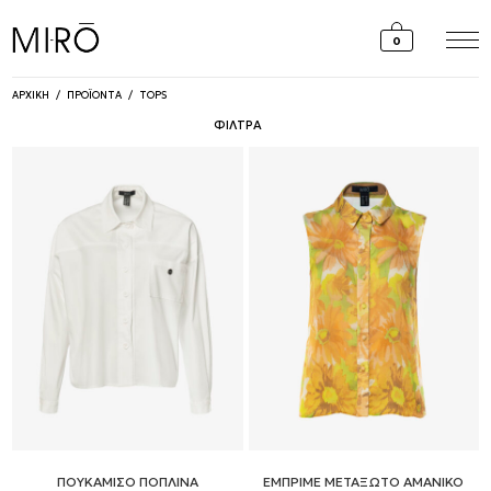
Skip
to
0
content
ΑΡΧΙΚΗ
/
ΠΡΟΪΟΝΤΑ
/
TOPS
ΦΙΛΤΡΑ
ΠΟΥΚΑΜΙΣΟ ΠΟΠΛΙΝΑ
ΕΜΠΡΙΜΕ ΜΕΤΑΞΩΤΟ ΑΜΑΝΙΚΟ