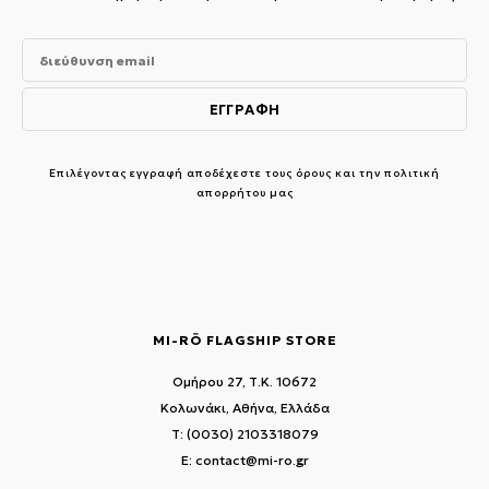
Επιλέγοντας εγγραφή αποδέχεστε τους
όρους και την πολιτική
απορρήτου μας
MI-RŌ FLAGSHIP STORE
Ομήρου 27, Τ.Κ. 10672
Κολωνάκι, Αθήνα, Ελλάδα
T: (0030) 2103318079
E: contact@mi-ro.gr