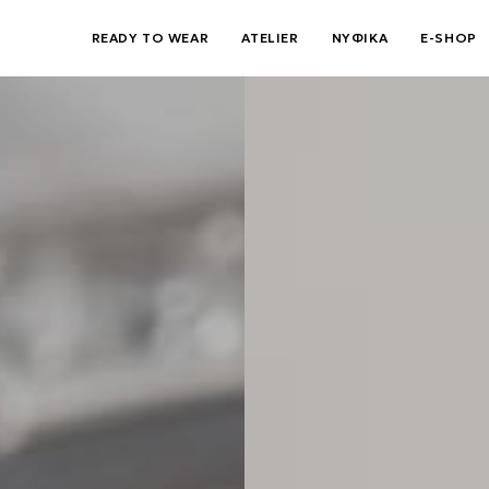
READY TO WEAR
ATELIER
ΝΥΦΙΚΑ
E-SHOP