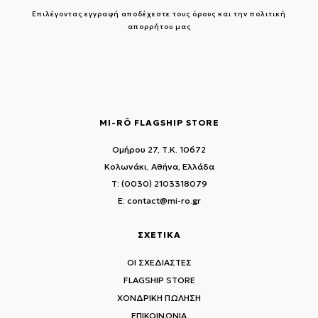
Επιλέγοντας εγγραφή αποδέχεστε τους
όρους και την πολιτική
απορρήτου μας
MI-RŌ FLAGSHIP STORE
Ομήρου 27, Τ.Κ. 10672
Κολωνάκι, Αθήνα, Ελλάδα
T: (0030) 2103318079
E: contact@mi-ro.gr
ΣΧΕΤΙΚΑ
ΟΙ ΣΧΕΔΙΑΣΤΕΣ
FLAGSHIP STORE
ΧΟΝΔΡΙΚΗ ΠΩΛΗΣΗ
ΕΠΙΚΟΙΝΩΝΙΑ