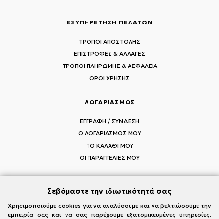
ΕΞΥΠΗΡΕΤΗΣΗ ΠΕΛΑΤΩΝ
ΤΡΟΠΟΙ ΑΠΟΣΤΟΛΗΣ
ΕΠΙΣΤΡΟΦΕΣ & ΑΛΛΑΓΕΣ
ΤΡΟΠΟΙ ΠΛΗΡΩΜΗΣ & ΑΣΦΑΛΕΙΑ
ΟΡΟΙ ΧΡΗΣΗΣ
ΛΟΓΑΡΙΑΣΜΟΣ
ΕΓΓΡΑΦΗ / ΣΥΝΔΕΣΗ
Ο ΛΟΓΑΡΙΑΣΜΟΣ ΜΟΥ
ΤΟ ΚΑΛΑΘΙ ΜΟΥ
ΟΙ ΠΑΡΑΓΓΕΛΙΕΣ ΜΟΥ
Σεβόμαστε την ιδιωτικότητά σας
ΑΚΟΛΟΥΘΗΣΤΕ ΤΟΥΣ MI-RŌ
Χρησιμοποιούμε cookies για να αναλύσουμε και να βελτιώσουμε την
εμπειρία σας και να σας παρέχουμε εξατομικευμένες υπηρεσίες.
Visit Instagram
Visit Facebook
Visit Vimeo