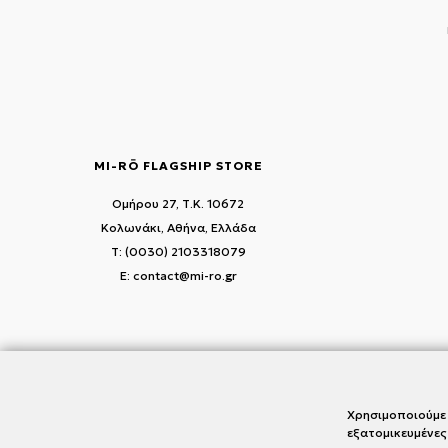
MI-RŌ FLAGSHIP STORE
Ομήρου 27, Τ.Κ. 10672
Κολωνάκι, Αθήνα, Ελλάδα
T: (0030) 2103318079
E: contact@mi-ro.gr
Χρησιμοποιούμε 
εξατομικευμένες