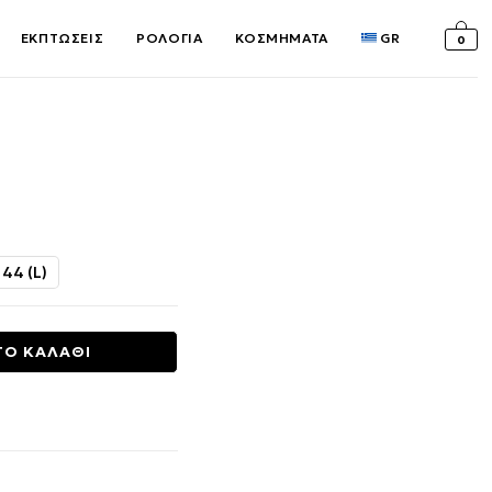
ΕΚΠΤΩΣΕΙΣ
ΡΟΛΟΓΙΑ
ΚΟΣΜΗΜΑΤΑ
GR
0
σα
 44 (L)
ΤΟ ΚΑΛΑΘΙ