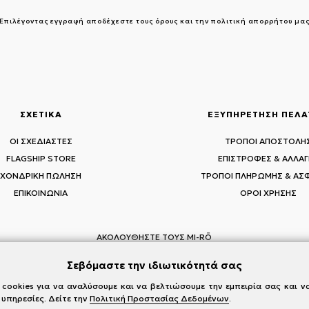
Επιλέγοντας εγγραφή αποδέχεστε τους
όρους και την πολιτική απορρήτου μα
ΣΧΕΤΙΚΑ
ΕΞΥΠΗΡΕΤΗΣΗ ΠΕΛ
ΟΙ ΣΧΕΔΙΑΣΤΕΣ
ΤΡΟΠΟΙ ΑΠΟΣΤΟΛΗ
FLAGSHIP STORE
ΕΠΙΣΤΡΟΦΕΣ & ΑΛΛΑΓ
ΧΟΝΔΡΙΚΗ ΠΩΛΗΣΗ
ΤΡΟΠΟΙ ΠΛΗΡΩΜΗΣ & ΑΣ
ΕΠΙΚΟΙΝΩΝΙΑ
ΟΡΟΙ ΧΡΗΣΗΣ
ΑΚΟΛΟΥΘΗΣΤΕ ΤΟΥΣ MI-RŌ
Visit Instagram
Visit Facebook
Visit Vimeo
Σεβόμαστε την ιδιωτικότητά σας
cookies για να αναλύσουμε και να βελτιώσουμε την εμπειρία σας και 
 υπηρεσίες. Δείτε την
Πολιτική Προστασίας Δεδομένων
.