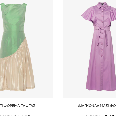
ΤΙ ΦΟΡΕΜΑ ΤΑΦΤΑΣ
ΔΙΑΓΚΩΝΑΛ ΜΑΞΙ Φ
Original
Η
Origina