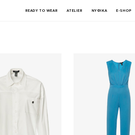
READY TO WEAR
ATELIER
ΝΥΦΙΚΑ
E-SHOP