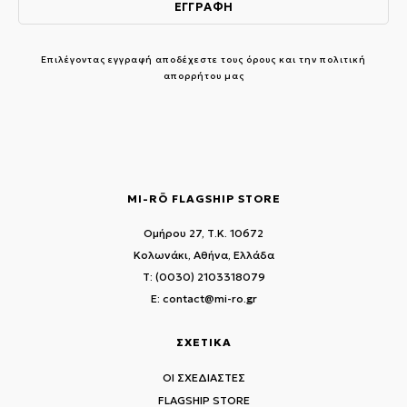
Επιλέγοντας εγγραφή αποδέχεστε τους
όρους και την πολιτική
απορρήτου μας
MI-RŌ FLAGSHIP STORE
Ομήρου 27, Τ.Κ. 10672
Κολωνάκι, Αθήνα, Ελλάδα
T: (0030) 2103318079
E: contact@mi-ro.gr
ΣΧΕΤΙΚΑ
ΟΙ ΣΧΕΔΙΑΣΤΕΣ
FLAGSHIP STORE