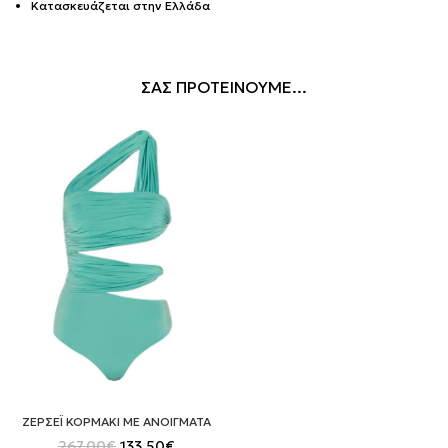
Κατασκευάζεται στην Ελλάδα
ΣΑΣ ΠΡΟΤΕΙΝΟΥΜΕ...
ΖΕΡΣΕΪ ΚΟΡΜΑΚΙ ΜΕ ΑΝΟΙΓΜΑΤΑ
Original
Η
267.00
€
133.50
€