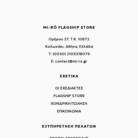
MI-RŌ FLAGSHIP STORE
Ομήρου 27, Τ.Κ. 10672
Κολωνάκι, Αθήνα, Ελλάδα
T: (0030) 2103318079
E: contact@mi-ro.gr
ΣΧΕΤΙΚΑ
ΟΙ ΣΧΕΔΙΑΣΤΕΣ
FLAGSHIP STORE
ΧΟΝΔΡΙΚΗ ΠΩΛΗΣΗ
ΕΠΙΚΟΙΝΩΝΙΑ
ΕΞΥΠΗΡΕΤΗΣΗ ΠΕΛΑΤΩΝ