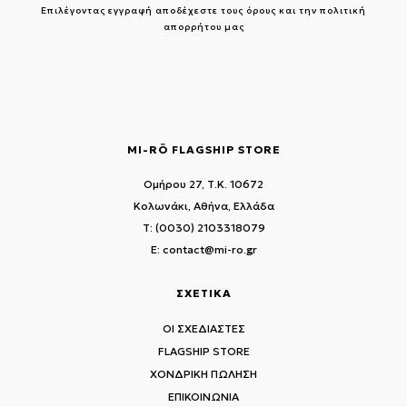
Επιλέγοντας εγγραφή αποδέχεστε τους
όρους και την πολιτική
απορρήτου μας
MI-RŌ FLAGSHIP STORE
Ομήρου 27, Τ.Κ. 10672
Κολωνάκι, Αθήνα, Ελλάδα
T: (0030) 2103318079
E: contact@mi-ro.gr
ΣΧΕΤΙΚΑ
ΟΙ ΣΧΕΔΙΑΣΤΕΣ
FLAGSHIP STORE
ΧΟΝΔΡΙΚΗ ΠΩΛΗΣΗ
ΕΠΙΚΟΙΝΩΝΙΑ