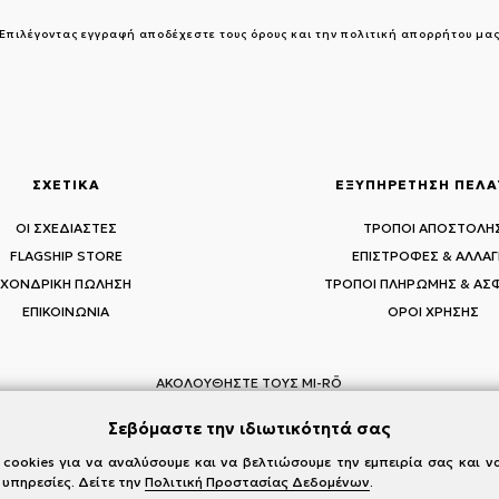
Επιλέγοντας εγγραφή αποδέχεστε τους
όρους και την πολιτική απορρήτου μα
ΣΧΕΤΙΚΑ
ΕΞΥΠΗΡΕΤΗΣΗ ΠΕΛ
ΟΙ ΣΧΕΔΙΑΣΤΕΣ
ΤΡΟΠΟΙ ΑΠΟΣΤΟΛΗ
FLAGSHIP STORE
ΕΠΙΣΤΡΟΦΕΣ & ΑΛΛΑΓ
ΧΟΝΔΡΙΚΗ ΠΩΛΗΣΗ
ΤΡΟΠΟΙ ΠΛΗΡΩΜΗΣ & ΑΣ
ΕΠΙΚΟΙΝΩΝΙΑ
ΟΡΟΙ ΧΡΗΣΗΣ
ΑΚΟΛΟΥΘΗΣΤΕ ΤΟΥΣ MI-RŌ
Visit Instagram
Visit Facebook
Visit Vimeo
Σεβόμαστε την ιδιωτικότητά σας
cookies για να αναλύσουμε και να βελτιώσουμε την εμπειρία σας και 
 υπηρεσίες. Δείτε την
Πολιτική Προστασίας Δεδομένων
.