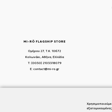
MI-RŌ FLAGSHIP STORE
Ομήρου 27, Τ.Κ. 10672
Κολωνάκι, Αθήνα, Ελλάδα
T: (0030) 2103318079
E: contact@mi-ro.gr
Χρησιμοποιούμε 
εξατομικευμένες