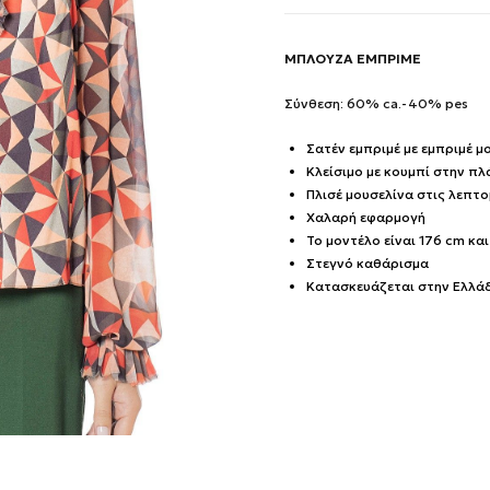
ΜΠΛΟΥΖΑ ΕΜΠΡΙΜΕ
Σύνθεση: 60% ca.-40% pes
Σατέν εμπριμέ με εμπριμέ μ
Κλείσιμο με κουμπί στην πλ
Πλισέ μουσελίνα στις λεπτο
Χαλαρή εφαρμογή
Το μοντέλο είναι 176 cm κα
Στεγνό καθάρισμα
Κατασκευάζεται στην Ελλά