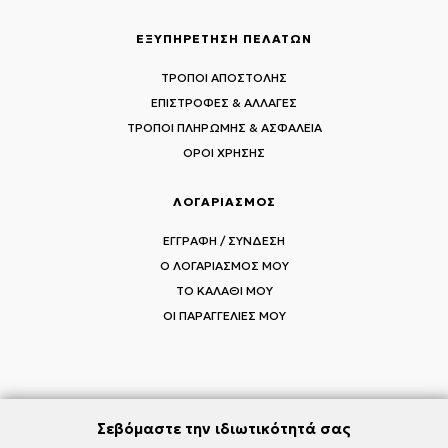
ΕΞΥΠΗΡΕΤΗΣΗ ΠΕΛΑΤΩΝ
ΤΡΟΠΟΙ ΑΠΟΣΤΟΛΗΣ
ΕΠΙΣΤΡΟΦΕΣ & ΑΛΛΑΓΕΣ
ΤΡΟΠΟΙ ΠΛΗΡΩΜΗΣ & ΑΣΦΑΛΕΙΑ
ΟΡΟΙ ΧΡΗΣΗΣ
ΛΟΓΑΡΙΑΣΜΟΣ
ΕΓΓΡΑΦΗ / ΣΥΝΔΕΣΗ
Ο ΛΟΓΑΡΙΑΣΜΟΣ ΜΟΥ
ΤΟ ΚΑΛΑΘΙ ΜΟΥ
ΟΙ ΠΑΡΑΓΓΕΛΙΕΣ ΜΟΥ
ΑΚΟΛΟΥΘΗΣΤΕ ΤΟΥΣ MI-RŌ
Σεβόμαστε την ιδιωτικότητά σας
Visit Instagram
Visit Facebook
Visit Vimeo