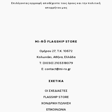
Επιλέγοντας εγγραφή αποδέχεστε τους
όρους και την πολιτική
απορρήτου μας
MI-RŌ FLAGSHIP STORE
Ομήρου 27, Τ.Κ. 10672
Κολωνάκι, Αθήνα, Ελλάδα
T: (0030) 2103318079
E: contact@mi-ro.gr
ΣΧΕΤΙΚΑ
ΟΙ ΣΧΕΔΙΑΣΤΕΣ
FLAGSHIP STORE
ΧΟΝΔΡΙΚΗ ΠΩΛΗΣΗ
ΕΠΙΚΟΙΝΩΝΙΑ