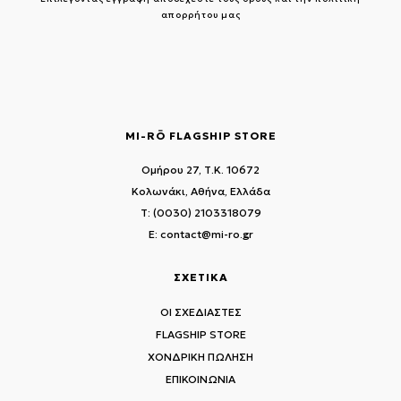
απορρήτου μας
MI-RŌ FLAGSHIP STORE
Ομήρου 27, Τ.Κ. 10672
Κολωνάκι, Αθήνα, Ελλάδα
T: (0030) 2103318079
E: contact@mi-ro.gr
ΣΧΕΤΙΚΑ
ΟΙ ΣΧΕΔΙΑΣΤΕΣ
FLAGSHIP STORE
ΧΟΝΔΡΙΚΗ ΠΩΛΗΣΗ
ΕΠΙΚΟΙΝΩΝΙΑ