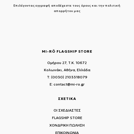
Επιλέγοντας εγγραφή αποδέχεστε τους
όρους και την πολιτική
απορρήτου μας
MI-RŌ FLAGSHIP STORE
Ομήρου 27, Τ.Κ. 10672
Κολωνάκι, Αθήνα, Ελλάδα
T: (0030) 2103318079
E: contact@mi-ro.gr
ΣΧΕΤΙΚΑ
ΟΙ ΣΧΕΔΙΑΣΤΕΣ
FLAGSHIP STORE
ΧΟΝΔΡΙΚΗ ΠΩΛΗΣΗ
ΕΠΙΚΟΙΝΩΝΙΑ