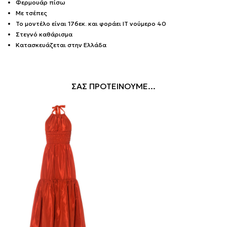
Φερμουάρ πίσω
Με τσέπες
Το μοντέλο είναι 176εκ. και φοράει IT νούμερο 40
Στεγνό καθάρισμα
Κατασκευάζεται στην Ελλάδα
ΣΑΣ ΠΡΟΤΕΙΝΟΥΜΕ...