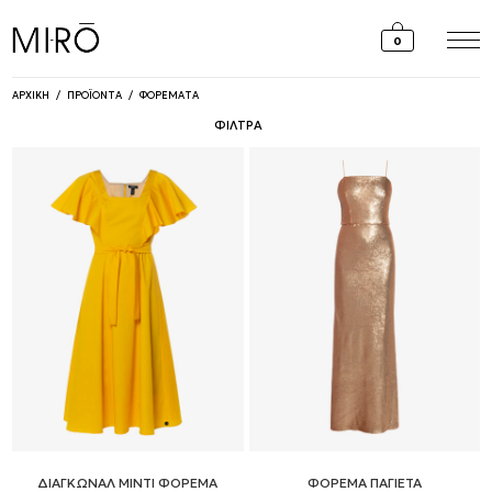
Skip
to
0
content
ΑΡΧΙΚΗ
/
ΠΡΟΪΟΝΤΑ
/
ΦΟΡΕΜΑΤΑ
ΦΙΛΤΡΑ
ΔΙΑΓΚΩΝΑΛ ΜΙΝΤΙ ΦΟΡΕΜΑ
ΦΟΡΕΜΑ ΠΑΓΙΕΤΑ