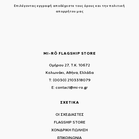
Επιλέγοντας εγγραφή αποδέχεστε τους
όρους και την πολιτική
απορρήτου μας
MI-RŌ FLAGSHIP STORE
Ομήρου 27, Τ.Κ. 10672
Κολωνάκι, Αθήνα, Ελλάδα
T: (0030) 2103318079
E: contact@mi-ro.gr
ΣΧΕΤΙΚΑ
ΟΙ ΣΧΕΔΙΑΣΤΕΣ
FLAGSHIP STORE
ΧΟΝΔΡΙΚΗ ΠΩΛΗΣΗ
ΕΠΙΚΟΙΝΩΝΙΑ