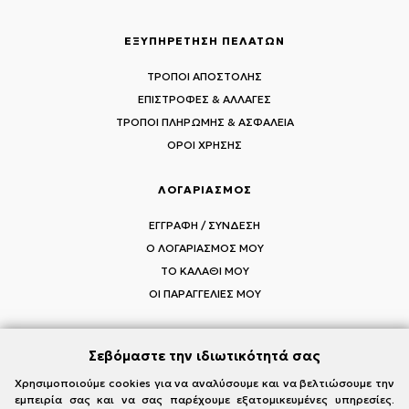
ΕΞΥΠΗΡΕΤΗΣΗ ΠΕΛΑΤΩΝ
ΤΡΟΠΟΙ ΑΠΟΣΤΟΛΗΣ
ΕΠΙΣΤΡΟΦΕΣ & ΑΛΛΑΓΕΣ
ΤΡΟΠΟΙ ΠΛΗΡΩΜΗΣ & ΑΣΦΑΛΕΙΑ
ΟΡΟΙ ΧΡΗΣΗΣ
ΛΟΓΑΡΙΑΣΜΟΣ
ΕΓΓΡΑΦΗ / ΣΥΝΔΕΣΗ
Ο ΛΟΓΑΡΙΑΣΜΟΣ ΜΟΥ
ΤΟ ΚΑΛΑΘΙ ΜΟΥ
ΟΙ ΠΑΡΑΓΓΕΛΙΕΣ ΜΟΥ
Σεβόμαστε την ιδιωτικότητά σας
ΑΚΟΛΟΥΘΗΣΤΕ ΤΟΥΣ MI-RŌ
Χρησιμοποιούμε cookies για να αναλύσουμε και να βελτιώσουμε την
εμπειρία σας και να σας παρέχουμε εξατομικευμένες υπηρεσίες.
Visit Instagram
Visit Facebook
Visit Vimeo