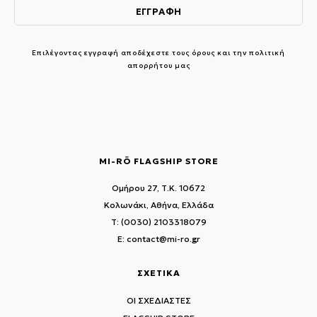
Επιλέγοντας εγγραφή αποδέχεστε τους
όρους και την πολιτική
απορρήτου μας
MI-RŌ FLAGSHIP STORE
Ομήρου 27, Τ.Κ. 10672
Κολωνάκι, Αθήνα, Ελλάδα
T: (0030) 2103318079
E: contact@mi-ro.gr
ΣΧΕΤΙΚΑ
ΟΙ ΣΧΕΔΙΑΣΤΕΣ