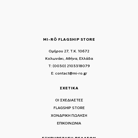
MI-RŌ FLAGSHIP STORE
Ομήρου 27, Τ.Κ. 10672
Κολωνάκι, Αθήνα, Ελλάδα
T: (0030) 2103318079
E: contact@mi-ro.gr
ΣΧΕΤΙΚΑ
ΟΙ ΣΧΕΔΙΑΣΤΕΣ
FLAGSHIP STORE
ΧΟΝΔΡΙΚΗ ΠΩΛΗΣΗ
ΕΠΙΚΟΙΝΩΝΙΑ