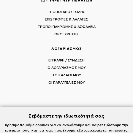
ΕΞΥΠΗΡΕΤΗΣΗ ΠΕΛΑΤΩΝ
ΤΡΟΠΟΙ ΑΠΟΣΤΟΛΗΣ
ΕΠΙΣΤΡΟΦΕΣ & ΑΛΛΑΓΕΣ
ΤΡΟΠΟΙ ΠΛΗΡΩΜΗΣ & ΑΣΦΑΛΕΙΑ
ΟΡΟΙ ΧΡΗΣΗΣ
ΛΟΓΑΡΙΑΣΜΟΣ
ΕΓΓΡΑΦΗ / ΣΥΝΔΕΣΗ
Ο ΛΟΓΑΡΙΑΣΜΟΣ ΜΟΥ
ΤΟ ΚΑΛΑΘΙ ΜΟΥ
ΟΙ ΠΑΡΑΓΓΕΛΙΕΣ ΜΟΥ
ΑΚΟΛΟΥΘΗΣΤΕ ΤΟΥΣ MI-RŌ
Σεβόμαστε την ιδιωτικότητά σας
Visit Instagram
Visit Facebook
Visit Vimeo
Χρησιμοποιούμε cookies για να αναλύσουμε και να βελτιώσουμε την
εμπειρία σας και να σας παρέχουμε εξατομικευμένες υπηρεσίες.