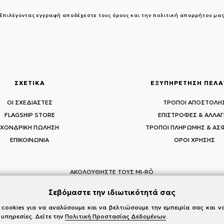
Επιλέγοντας εγγραφή αποδέχεστε τους
όρους και την πολιτική απορρήτου μα
ΣΧΕΤΙΚΑ
ΕΞΥΠΗΡΕΤΗΣΗ ΠΕΛ
ΟΙ ΣΧΕΔΙΑΣΤΕΣ
ΤΡΟΠΟΙ ΑΠΟΣΤΟΛΗ
FLAGSHIP STORE
ΕΠΙΣΤΡΟΦΕΣ & ΑΛΛΑΓ
ΧΟΝΔΡΙΚΗ ΠΩΛΗΣΗ
ΤΡΟΠΟΙ ΠΛΗΡΩΜΗΣ & ΑΣ
ΕΠΙΚΟΙΝΩΝΙΑ
ΟΡΟΙ ΧΡΗΣΗΣ
ΑΚΟΛΟΥΘΗΣΤΕ ΤΟΥΣ MI-RŌ
Visit Instagram
Visit Facebook
Visit Vimeo
Σεβόμαστε την ιδιωτικότητά σας
cookies για να αναλύσουμε και να βελτιώσουμε την εμπειρία σας και 
 υπηρεσίες. Δείτε την
Πολιτική Προστασίας Δεδομένων
.