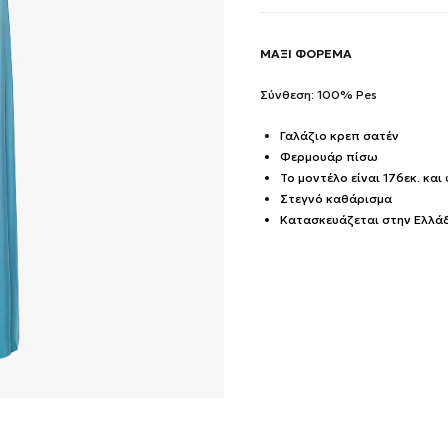
ΜΑΞΙ ΦΟΡΕΜΑ
Σύνθεση: 100% Pes
Γαλάζιο κρεπ σατέν
Φερμουάρ πίσω
Το μοντέλο είναι 176εκ. και
Στεγνό καθάρισμα
Κατασκευάζεται στην Ελλά