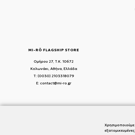
MI-RŌ FLAGSHIP STORE
Ομήρου 27, Τ.Κ. 10672
Κολωνάκι, Αθήνα, Ελλάδα
T: (0030) 2103318079
E: contact@mi-ro.gr
Χρησιμοποιούμε 
εξατομικευμένες