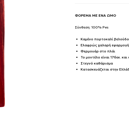
ΦΟΡΕΜΑ ΜΕ ΕΝΑ ΩΜΟ
Σύνθεση: 100% Pes
Καμένο πορτοκαλί βελούδο
Ελαφρώς χαλαρή εφαρμογή
Φερμουάρ στο πλάι
Το μοντέλο είναι 176εκ. και
Στεγνό καθάρισμα
Κατασκευάζεται στην Ελλά