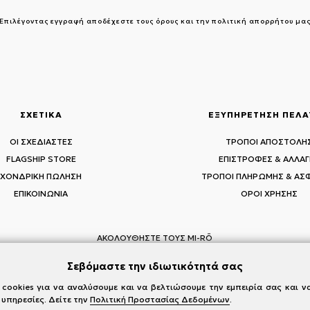
Επιλέγοντας εγγραφή αποδέχεστε τους
όρους και την πολιτική απορρήτου μα
ΣΧΕΤΙΚΑ
ΕΞΥΠΗΡΕΤΗΣΗ ΠΕΛ
ΟΙ ΣΧΕΔΙΑΣΤΕΣ
ΤΡΟΠΟΙ ΑΠΟΣΤΟΛΗ
FLAGSHIP STORE
ΕΠΙΣΤΡΟΦΕΣ & ΑΛΛΑΓ
ΧΟΝΔΡΙΚΗ ΠΩΛΗΣΗ
ΤΡΟΠΟΙ ΠΛΗΡΩΜΗΣ & ΑΣ
ΕΠΙΚΟΙΝΩΝΙΑ
ΟΡΟΙ ΧΡΗΣΗΣ
ΑΚΟΛΟΥΘΗΣΤΕ ΤΟΥΣ MI-RŌ
Visit Instagram
Visit Facebook
Visit Vimeo
Σεβόμαστε την ιδιωτικότητά σας
cookies για να αναλύσουμε και να βελτιώσουμε την εμπειρία σας και 
 υπηρεσίες. Δείτε την
Πολιτική Προστασίας Δεδομένων
.