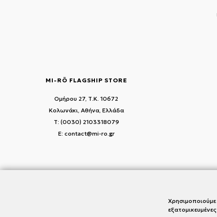
MI-RŌ FLAGSHIP STORE
Ομήρου 27, Τ.Κ. 10672
Κολωνάκι, Αθήνα, Ελλάδα
T: (0030) 2103318079
E: contact@mi-ro.gr
Χρησιμοποιούμε 
εξατομικευμένες