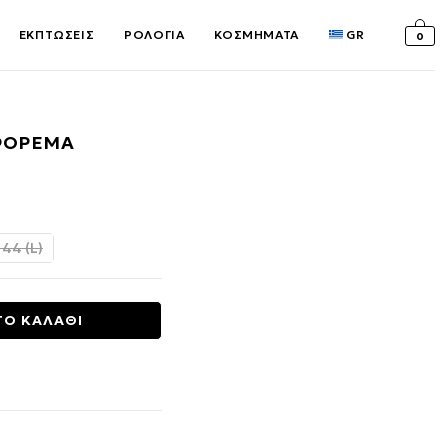
ΕΚΠΤΩΣΕΙΣ
ΡΟΛΟΓΙΑ
ΚΟΣΜΗΜΑΤΑ
GR
0
ΦΟΡΕΜΑ
υσα
 44 (L)
€.
ΤΟ ΚΑΛΑΘΙ