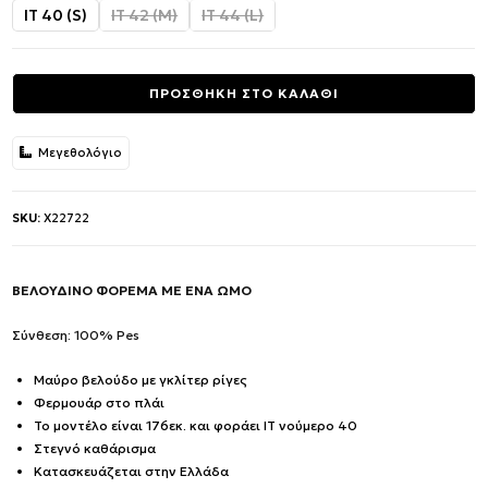
was:
τιμή
IT 40 (S)
IT 42 (M)
IT 44 (L)
362.00€.
είναι:
181.00€.
ΠΡΟΣΘΗΚΗ ΣΤΟ ΚΑΛΑΘΙ
Μεγεθολόγιο
SKU:
X22722
ΒΕΛΟΥΔΙΝΟ ΦΟΡΕΜΑ ΜΕ ΕΝΑ ΩΜΟ
Σύνθεση: 100% Pes
Μαύρο βελούδο με γκλίτερ ρίγες
Φερμουάρ στο πλάι
Το μοντέλο είναι 176εκ. και φοράει IT νούμερο 40
Στεγνό καθάρισμα
Κατασκευάζεται στην Ελλάδα