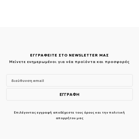
was:
τιμή
337.00€.
είναι:
168.50€.
ΕΓΓΡΑΦΕΙΤΕ ΣΤΟ NEWSLETTER ΜΑΣ
Μείνετε ενημερωμένοι για νέα προϊόντα και προσφορές
Επιλέγοντας εγγραφή αποδέχεστε τους
όρους και την πολιτική
απορρήτου μας