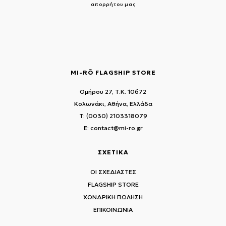
απορρήτου μας
MI-RŌ FLAGSHIP STORE
Ομήρου 27, Τ.Κ. 10672
Κολωνάκι, Αθήνα, Ελλάδα
T: (0030) 2103318079
E: contact@mi-ro.gr
ΣΧΕΤΙΚΑ
ΟΙ ΣΧΕΔΙΑΣΤΕΣ
FLAGSHIP STORE
ΧΟΝΔΡΙΚΗ ΠΩΛΗΣΗ
ΕΠΙΚΟΙΝΩΝΙΑ