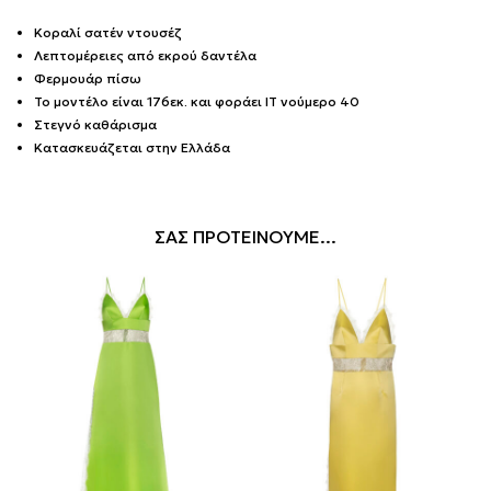
Κοραλί σατέν ντουσέζ
Λεπτομέρειες από εκρού δαντέλα
Φερμουάρ πίσω
Το μοντέλο είναι 176εκ. και φοράει IT νούμερο 40
Στεγνό καθάρισμα
Κατασκευάζεται στην Ελλάδα
ΣΑΣ ΠΡΟΤΕΙΝΟΥΜΕ...