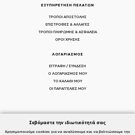
ΕΞΥΠΗΡΕΤΗΣΗ ΠΕΛΑΤΩΝ
ΤΡΟΠΟΙ ΑΠΟΣΤΟΛΗΣ
ΕΠΙΣΤΡΟΦΕΣ & ΑΛΛΑΓΕΣ
ΤΡΟΠΟΙ ΠΛΗΡΩΜΗΣ & ΑΣΦΑΛΕΙΑ
ΟΡΟΙ ΧΡΗΣΗΣ
ΛΟΓΑΡΙΑΣΜΟΣ
ΕΓΓΡΑΦΗ / ΣΥΝΔΕΣΗ
Ο ΛΟΓΑΡΙΑΣΜΟΣ ΜΟΥ
ΤΟ ΚΑΛΑΘΙ ΜΟΥ
ΟΙ ΠΑΡΑΓΓΕΛΙΕΣ ΜΟΥ
ΑΚΟΛΟΥΘΗΣΤΕ ΤΟΥΣ MI-RŌ
Σεβόμαστε την ιδιωτικότητά σας
Visit Instagram
Visit Facebook
Visit Vimeo
Χρησιμοποιούμε cookies για να αναλύσουμε και να βελτιώσουμε την