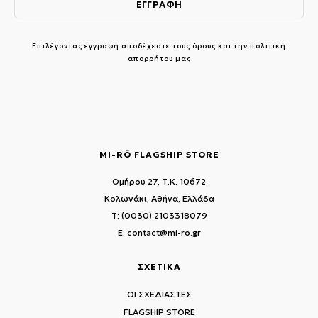
Επιλέγοντας εγγραφή αποδέχεστε τους
όρους και την πολιτική
απορρήτου μας
MI-RŌ FLAGSHIP STORE
Ομήρου 27, Τ.Κ. 10672
Κολωνάκι, Αθήνα, Ελλάδα
T: (0030) 2103318079
E: contact@mi-ro.gr
ΣΧΕΤΙΚΑ
ΟΙ ΣΧΕΔΙΑΣΤΕΣ
FLAGSHIP STORE