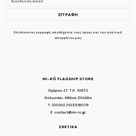
Επιλέγοντας εγγραφή αποδέχεστε τους
όρους και την πολιτική
απορρήτου μας
MI-RŌ FLAGSHIP STORE
Ομήρου 27, Τ.Κ. 10672
Κολωνάκι, Αθήνα, Ελλάδα
T: (0030) 2103318079
E: contact@mi-ro.gr
ΣΧΕΤΙΚΑ