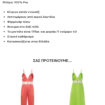
Φόδρα: 100% Pes
Κίτρινο σατέν ντουσέζ
Λεπτομέρειες από εκρού δαντέλα
Φερμουάρ πίσω
Άνοιγμα στο δεξί πόδι
Το μοντέλο είναι 176εκ. και φοράει IT νούμερο 40
Στεγνό καθάρισμα
Κατασκευάζεται στην Ελλάδα
ΣΑΣ ΠΡΟΤΕΙΝΟΥΜΕ...