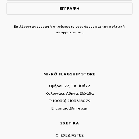
Επιλέγοντας εγγραφή αποδέχεστε τους
όρους και την πολιτική
απορρήτου μας
MI-RŌ FLAGSHIP STORE
Ομήρου 27, Τ.Κ. 10672
Κολωνάκι, Αθήνα, Ελλάδα
T: (0030) 2103318079
E: contact@mi-ro.gr
ΣΧΕΤΙΚΑ
ΟΙ ΣΧΕΔΙΑΣΤΕΣ