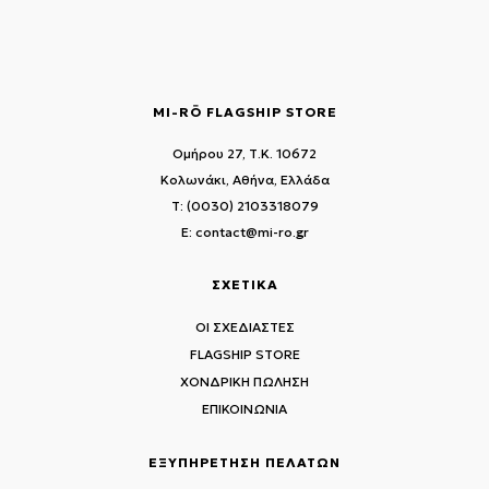
MI-RŌ FLAGSHIP STORE
Ομήρου 27, Τ.Κ. 10672
Κολωνάκι, Αθήνα, Ελλάδα
T: (0030) 2103318079
E: contact@mi-ro.gr
ΣΧΕΤΙΚΑ
ΟΙ ΣΧΕΔΙΑΣΤΕΣ
FLAGSHIP STORE
ΧΟΝΔΡΙΚΗ ΠΩΛΗΣΗ
ΕΠΙΚΟΙΝΩΝΙΑ
ΕΞΥΠΗΡΕΤΗΣΗ ΠΕΛΑΤΩΝ