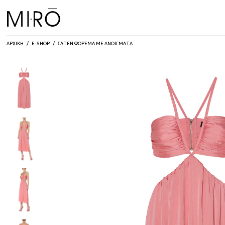
Skip
to
content
ΑΡΧΙΚΗ
/
E-SHOP
/
ΣΑΤΕΝ ΦΟΡΕΜΑ ΜΕ ΑΝΟΙΓΜΑΤΑ