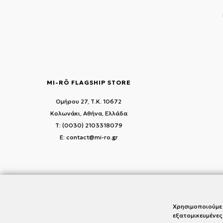
MI-RŌ FLAGSHIP STORE
Ομήρου 27, Τ.Κ. 10672
Κολωνάκι, Αθήνα, Ελλάδα
T: (0030) 2103318079
E: contact@mi-ro.gr
Χρησιμοποιούμε 
εξατομικευμένες