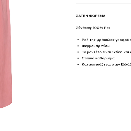
ΣΑΤΕΝ ΦΟΡΕΜΑ
Σύνθεση: 100% Pes
Ροζ της φράουλας γκοφρέ 
Φερμουάρ πίσω
Το μοντέλο είναι 176εκ. και
Στεγνό καθάρισμα
Κατασκευάζεται στην Ελλά