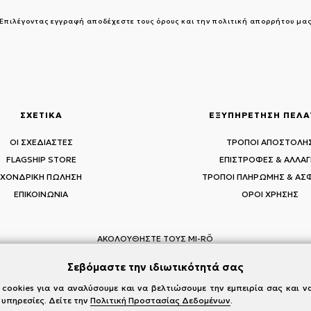
Επιλέγοντας εγγραφή αποδέχεστε τους
όρους και την πολιτική απορρήτου μα
ΣΧΕΤΙΚΑ
ΕΞΥΠΗΡΕΤΗΣΗ ΠΕΛ
ΟΙ ΣΧΕΔΙΑΣΤΕΣ
ΤΡΟΠΟΙ ΑΠΟΣΤΟΛΗ
FLAGSHIP STORE
ΕΠΙΣΤΡΟΦΕΣ & ΑΛΛΑΓ
ΧΟΝΔΡΙΚΗ ΠΩΛΗΣΗ
ΤΡΟΠΟΙ ΠΛΗΡΩΜΗΣ & ΑΣ
ΕΠΙΚΟΙΝΩΝΙΑ
ΟΡΟΙ ΧΡΗΣΗΣ
ΑΚΟΛΟΥΘΗΣΤΕ ΤΟΥΣ MI-RŌ
Visit Instagram
Visit Facebook
Visit Vimeo
Σεβόμαστε την ιδιωτικότητά σας
cookies για να αναλύσουμε και να βελτιώσουμε την εμπειρία σας και 
 υπηρεσίες. Δείτε την
Πολιτική Προστασίας Δεδομένων
.