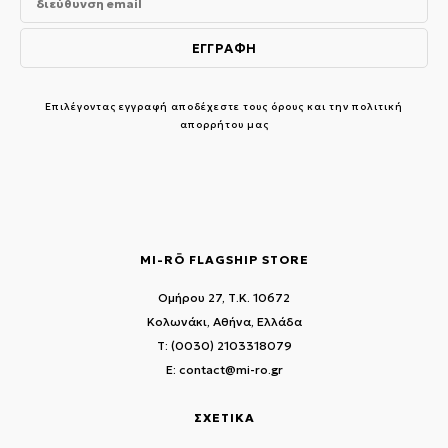
Επιλέγοντας εγγραφή αποδέχεστε τους
όρους και την πολιτική
απορρήτου μας
MI-RŌ FLAGSHIP STORE
Ομήρου 27, Τ.Κ. 10672
Κολωνάκι, Αθήνα, Ελλάδα
T: (0030) 2103318079
E: contact@mi-ro.gr
ΣΧΕΤΙΚΑ