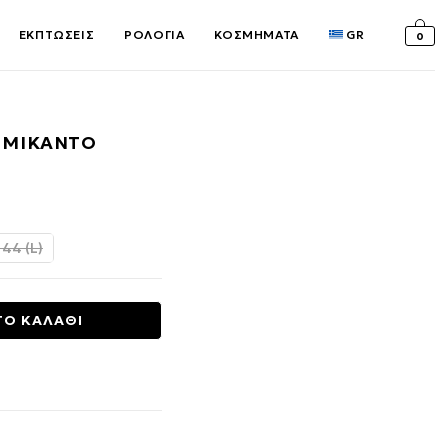
ΕΚΠΤΩΣΕΙΣ
ΡΟΛΟΓΙΑ
ΚΟΣΜΗΜΑΤΑ
GR
0
 ΜΙΚΑΝΤΟ
υσα
 44 (L)
0€.
ΤΟ ΚΑΛΑΘΙ