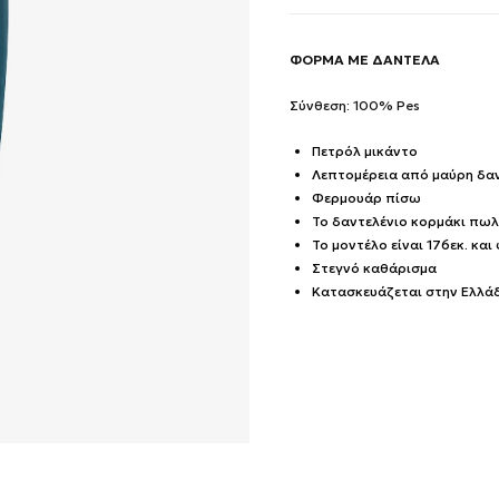
ΦΟΡΜΑ ΜΕ ΔΑΝΤΕΛΑ
Σύνθεση: 100% Pes
Πετρόλ μικάντο
Λεπτομέρεια από μαύρη δα
Φερμουάρ πίσω
Το δαντελένιο κορμάκι πωλ
Το μοντέλο είναι 176εκ. και
Στεγνό καθάρισμα
Κατασκευάζεται στην Ελλά