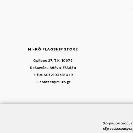
MI-RŌ FLAGSHIP STORE
Ομήρου 27, Τ.Κ. 10672
Κολωνάκι, Αθήνα, Ελλάδα
T: (0030) 2103318079
E: contact@mi-ro.gr
Χρησιμοποιούμε 
εξατομικευμένες