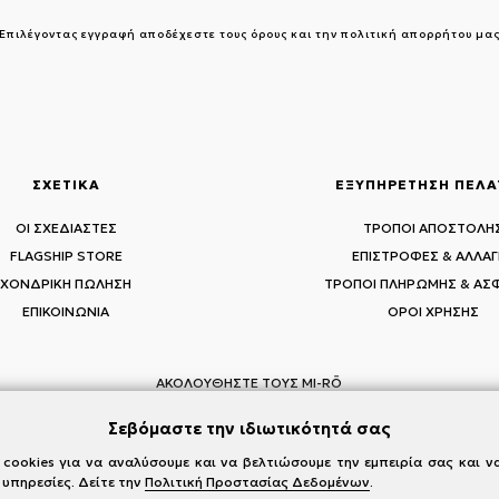
Επιλέγοντας εγγραφή αποδέχεστε τους
όρους και την πολιτική απορρήτου μα
ΣΧΕΤΙΚΑ
ΕΞΥΠΗΡΕΤΗΣΗ ΠΕΛ
ΟΙ ΣΧΕΔΙΑΣΤΕΣ
ΤΡΟΠΟΙ ΑΠΟΣΤΟΛΗ
FLAGSHIP STORE
ΕΠΙΣΤΡΟΦΕΣ & ΑΛΛΑΓ
ΧΟΝΔΡΙΚΗ ΠΩΛΗΣΗ
ΤΡΟΠΟΙ ΠΛΗΡΩΜΗΣ & ΑΣ
ΕΠΙΚΟΙΝΩΝΙΑ
ΟΡΟΙ ΧΡΗΣΗΣ
ΑΚΟΛΟΥΘΗΣΤΕ ΤΟΥΣ MI-RŌ
Visit Instagram
Visit Facebook
Visit Vimeo
Σεβόμαστε την ιδιωτικότητά σας
cookies για να αναλύσουμε και να βελτιώσουμε την εμπειρία σας και 
 υπηρεσίες. Δείτε την
Πολιτική Προστασίας Δεδομένων
.