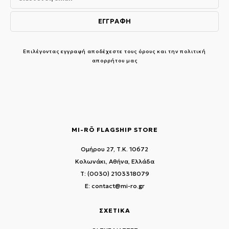
Επιλέγοντας εγγραφή αποδέχεστε τους
όρους και την πολιτική
απορρήτου μας
MI-RŌ FLAGSHIP STORE
Ομήρου 27, Τ.Κ. 10672
Κολωνάκι, Αθήνα, Ελλάδα
T: (0030) 2103318079
E: contact@mi-ro.gr
ΣΧΕΤΙΚΑ