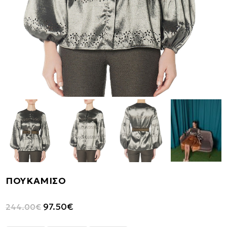
ΠΟΥΚΑΜΙΣΟ
Original
Η
97.50
€
244.00
€
price
τρέχουσα