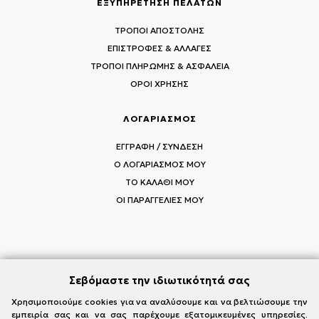
ΕΞΥΠΗΡΕΤΗΣΗ ΠΕΛΑΤΩΝ
ΤΡΟΠΟΙ ΑΠΟΣΤΟΛΗΣ
ΕΠΙΣΤΡΟΦΕΣ & ΑΛΛΑΓΕΣ
ΤΡΟΠΟΙ ΠΛΗΡΩΜΗΣ & ΑΣΦΑΛΕΙΑ
ΟΡΟΙ ΧΡΗΣΗΣ
ΛΟΓΑΡΙΑΣΜΟΣ
ΕΓΓΡΑΦΗ / ΣΥΝΔΕΣΗ
Ο ΛΟΓΑΡΙΑΣΜΟΣ ΜΟΥ
ΤΟ ΚΑΛΑΘΙ ΜΟΥ
ΟΙ ΠΑΡΑΓΓΕΛΙΕΣ ΜΟΥ
ΑΚΟΛΟΥΘΗΣΤΕ ΤΟΥΣ MI-RŌ
Σεβόμαστε την ιδιωτικότητά σας
Visit Instagram
Visit Facebook
Visit Vimeo
Χρησιμοποιούμε cookies για να αναλύσουμε και να βελτιώσουμε την
εμπειρία σας και να σας παρέχουμε εξατομικευμένες υπηρεσίες.