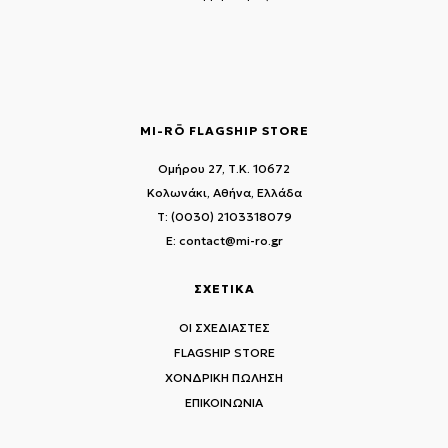
MI-RŌ FLAGSHIP STORE
Ομήρου 27, Τ.Κ. 10672
Κολωνάκι, Αθήνα, Ελλάδα
T: (0030) 2103318079
E: contact@mi-ro.gr
ΣΧΕΤΙΚΑ
ΟΙ ΣΧΕΔΙΑΣΤΕΣ
FLAGSHIP STORE
ΧΟΝΔΡΙΚΗ ΠΩΛΗΣΗ
ΕΠΙΚΟΙΝΩΝΙΑ