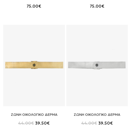
75.00
€
75.00
€
ΖΩΝΗ ΟΙΚΟΛΟΓΙΚΟ ΔΕΡΜΑ
ΖΩΝΗ ΟΙΚΟΛΟΓΙΚΟ ΔΕΡΜΑ
Original
Η
Original
Η
44.00
€
39.50
€
44.00
€
39.50
€
price
τρέχουσα
price
τρέχουσ
was:
τιμή
was:
τιμή