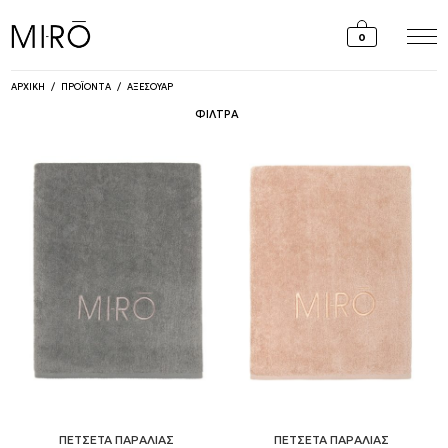
Skip
to
0
content
ΑΡΧΙΚΗ
/
ΠΡΟΪΟΝΤΑ
/
ΑΞΕΣΟΥΑΡ
ΦΙΛΤΡΑ
ΠΕΤΣΕΤΑ ΠΑΡΑΛΙΑΣ
ΠΕΤΣΕΤΑ ΠΑΡΑΛΙΑΣ