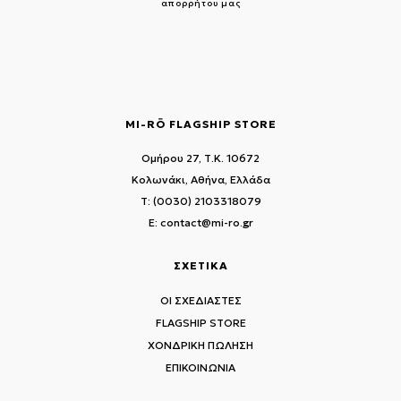
απορρήτου μας
MI-RŌ FLAGSHIP STORE
Ομήρου 27, Τ.Κ. 10672
Κολωνάκι, Αθήνα, Ελλάδα
T: (0030) 2103318079
E: contact@mi-ro.gr
ΣΧΕΤΙΚΑ
ΟΙ ΣΧΕΔΙΑΣΤΕΣ
FLAGSHIP STORE
ΧΟΝΔΡΙΚΗ ΠΩΛΗΣΗ
ΕΠΙΚΟΙΝΩΝΙΑ