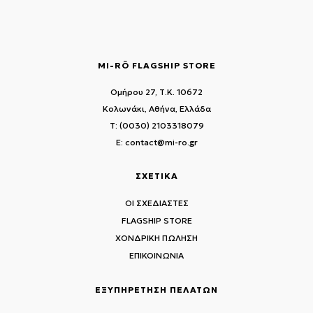
MI-RŌ FLAGSHIP STORE
Ομήρου 27, Τ.Κ. 10672
Κολωνάκι, Αθήνα, Ελλάδα
T: (0030) 2103318079
E: contact@mi-ro.gr
ΣΧΕΤΙΚΑ
ΟΙ ΣΧΕΔΙΑΣΤΕΣ
FLAGSHIP STORE
ΧΟΝΔΡΙΚΗ ΠΩΛΗΣΗ
ΕΠΙΚΟΙΝΩΝΙΑ
ΕΞΥΠΗΡΕΤΗΣΗ ΠΕΛΑΤΩΝ