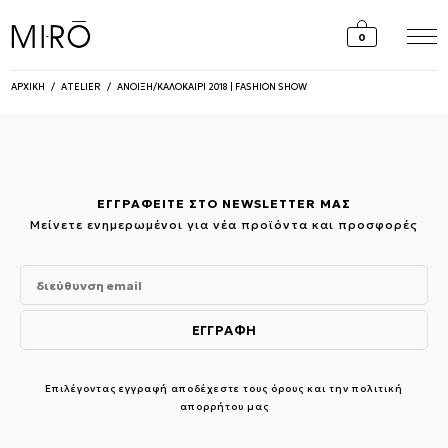
Skip
to
0
content
ΑΡΧΙΚΗ
/
ATELIER
/
ΑΝΟΙΞΗ/ΚΑΛΟΚΑΙΡΙ 2018 | FASHION SHOW
ΕΓΓΡΑΦΕΙΤΕ ΣΤΟ NEWSLETTER ΜΑΣ
Μείνετε ενημερωμένοι για νέα προϊόντα και προσφορές
Επιλέγοντας εγγραφή αποδέχεστε τους
όρους και την πολιτική
απορρήτου μας