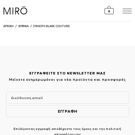
Skip
to
0
content
ΑΡΧΙΚΗ
/
ΝΥΦΙΚΑ
/
ΣΥΛΛΟΓΗ BLANC COUTURE
ΕΓΓΡΑΦΕΙΤΕ ΣΤΟ NEWSLETTER ΜΑΣ
Μείνετε ενημερωμένοι για νέα προϊόντα και προσφορές
Επιλέγοντας εγγραφή αποδέχεστε τους
όρους και την πολιτική
απορρήτου μας