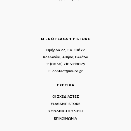
MI-RŌ FLAGSHIP STORE
Ομήρου 27, Τ.Κ. 10672
Κολωνάκι, Αθήνα, Ελλάδα
T: (0030) 2103318079
E: contact@mi-ro.gr
ΣΧΕΤΙΚΑ
ΟΙ ΣΧΕΔΙΑΣΤΕΣ
FLAGSHIP STORE
ΧΟΝΔΡΙΚΗ ΠΩΛΗΣΗ
ΕΠΙΚΟΙΝΩΝΙΑ